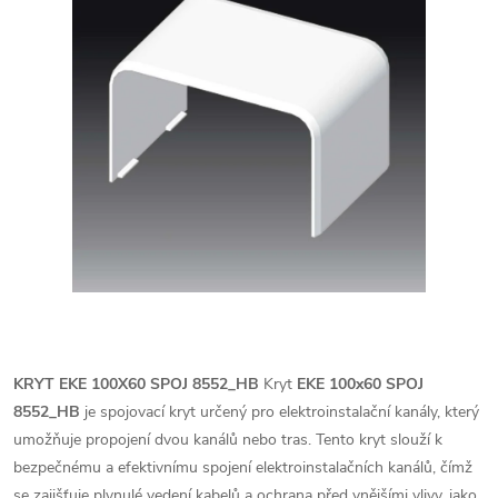
KRYT EKE 100X60 SPOJ 8552_HB
Kryt
EKE 100x60 SPOJ
8552_HB
je spojovací kryt určený pro elektroinstalační kanály, který
umožňuje propojení dvou kanálů nebo tras. Tento kryt slouží k
bezpečnému a efektivnímu spojení elektroinstalačních kanálů, čímž
se zajišťuje plynulé vedení kabelů a ochrana před vnějšími vlivy, jako