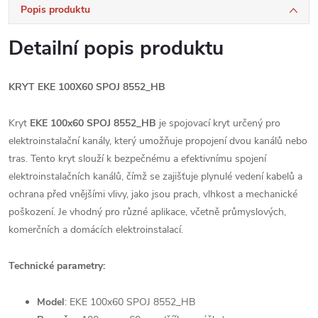
Popis produktu
Detailní popis produktu
KRYT EKE 100X60 SPOJ 8552_HB
Kryt
EKE 100x60 SPOJ 8552_HB
je spojovací kryt určený pro
elektroinstalační kanály, který umožňuje propojení dvou kanálů nebo
tras. Tento kryt slouží k bezpečnému a efektivnímu spojení
elektroinstalačních kanálů, čímž se zajišťuje plynulé vedení kabelů a
ochrana před vnějšími vlivy, jako jsou prach, vlhkost a mechanické
poškození. Je vhodný pro různé aplikace, včetně průmyslových,
komerčních a domácích elektroinstalací.
Technické parametry:
Model
: EKE 100x60 SPOJ 8552_HB