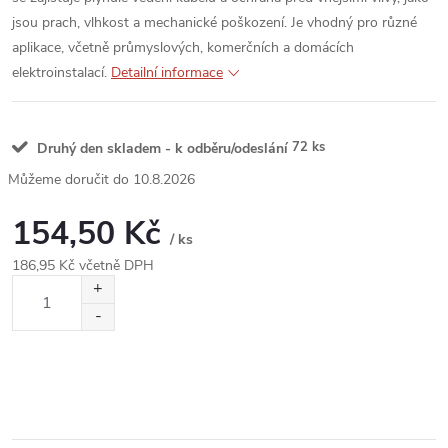
jsou prach, vlhkost a mechanické poškození. Je vhodný pro různé
aplikace, včetně průmyslových, komerčních a domácích
elektroinstalací.
Detailní informace
72 ks
Druhý den skladem - k odběru/odeslání
10.8.2026
154,50 Kč
/ ks
186,95 Kč včetně DPH
Měrná
cena: