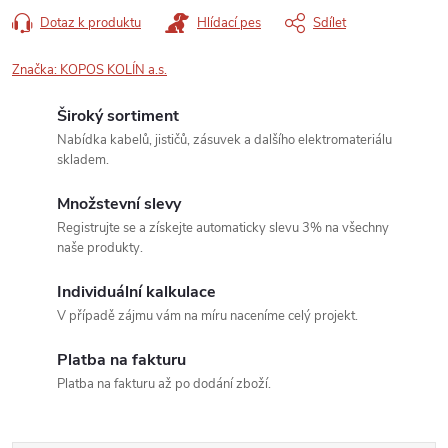
Dotaz k produktu
Hlídací pes
Sdílet
Značka:
KOPOS KOLÍN a.s.
Široký sortiment
Nabídka kabelů, jističů, zásuvek a dalšího elektromateriálu
skladem.
Množstevní slevy
Registrujte se a získejte automaticky slevu 3% na všechny
naše produkty.
Individuální kalkulace
V případě zájmu vám na míru naceníme celý projekt.
Platba na fakturu
Platba na fakturu až po dodání zboží.