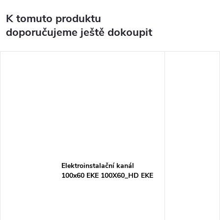
K tomuto produktu
doporučujeme ještě dokoupit
Elektroinstalační kanál
100x60 EKE 100X60_HD EKE
100X60_HD