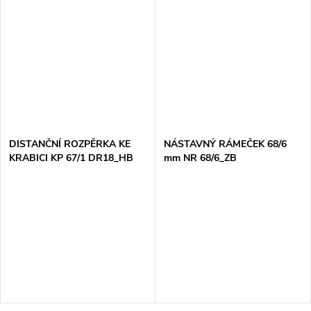
DISTANČNÍ ROZPĚRKA KE
NÁSTAVNÝ RÁMEČEK 68/6
KRABICI KP 67/1 DR18_HB
mm NR 68/6_ZB