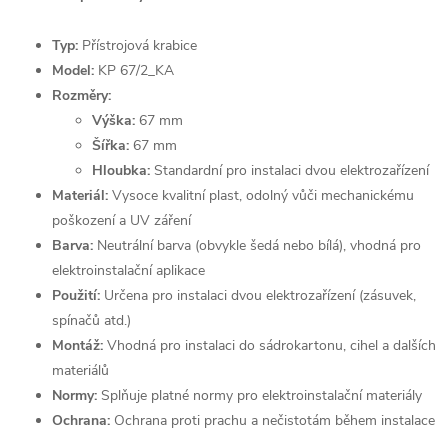
Typ:
Přístrojová krabice
Model:
KP 67/2_KA
Rozměry:
Výška:
67 mm
Šířka:
67 mm
Hloubka:
Standardní pro instalaci dvou elektrozařízení
Materiál:
Vysoce kvalitní plast, odolný vůči mechanickému
poškození a UV záření
Barva:
Neutrální barva (obvykle šedá nebo bílá), vhodná pro
elektroinstalační aplikace
Použití:
Určena pro instalaci dvou elektrozařízení (zásuvek,
spínačů atd.)
Montáž:
Vhodná pro instalaci do sádrokartonu, cihel a dalších
materiálů
Normy:
Splňuje platné normy pro elektroinstalační materiály
Ochrana:
Ochrana proti prachu a nečistotám během instalace