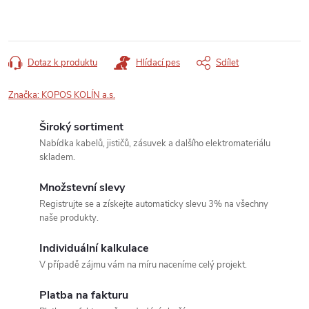
Dotaz k produktu
Hlídací pes
Sdílet
Značka:
KOPOS KOLÍN a.s.
Široký sortiment
Nabídka kabelů, jističů, zásuvek a dalšího elektromateriálu
skladem.
Množstevní slevy
Registrujte se a získejte automaticky slevu 3% na všechny
naše produkty.
Individuální kalkulace
V případě zájmu vám na míru naceníme celý projekt.
Platba na fakturu