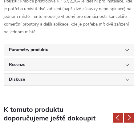
Použití:
Krabice přístrojová KP 67/2_KA je ideální pro instalace, kde
je potřeba umístit dvě zařízení (např. dvě zásuvky nebo spínače) na
jednom místě. Tento model je vhodný pro domácnosti, kanceláře,
komerční prostory a další aplikace, kde je potřeba mít dvě zařízení
na jednom místě.
Parametry produktu
Recenze
Diskuse
K tomuto produktu
doporučujeme ještě dokoupit