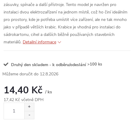
zásuvky, spínače a další přístroje. Tento model je navržen pro
instalaci dvou elektrozařízení na jednom místě, což ho činí ideálním
pro prostory, kde je potřeba umístit více zařízení, ale ne tak mnoho
jako v případě větších krabic. Krabice je vhodná pro instalaci do
sádrokartonu, cihel a dalších běžně používaných stavebních
materiálů.
Detailní informace
>100 ks
Druhý den skladem - k odběru/odeslání
12.8.2026
14,40 Kč
/ ks
17,42 Kč včetně DPH
Měrná
cena: