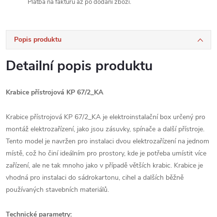
Platba na fakturu až po dodání zboží.
Popis produktu
Detailní popis produktu
Krabice přístrojová KP 67/2_KA
Krabice přístrojová KP 67/2_KA je elektroinstalační box určený pro
montáž elektrozařízení, jako jsou zásuvky, spínače a další přístroje.
Tento model je navržen pro instalaci dvou elektrozařízení na jednom
místě, což ho činí ideálním pro prostory, kde je potřeba umístit více
zařízení, ale ne tak mnoho jako v případě větších krabic. Krabice je
vhodná pro instalaci do sádrokartonu, cihel a dalších běžně
používaných stavebních materiálů.
Technické parametry: