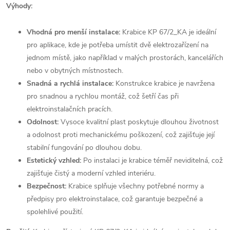
Výhody:
Vhodná pro menší instalace:
Krabice KP 67/2_KA je ideální
pro aplikace, kde je potřeba umístit dvě elektrozařízení na
jednom místě, jako například v malých prostorách, kancelářích
nebo v obytných místnostech.
Snadná a rychlá instalace:
Konstrukce krabice je navržena
pro snadnou a rychlou montáž, což šetří čas při
elektroinstalačních pracích.
Odolnost:
Vysoce kvalitní plast poskytuje dlouhou životnost
a odolnost proti mechanickému poškození, což zajišťuje její
stabilní fungování po dlouhou dobu.
Estetický vzhled:
Po instalaci je krabice téměř neviditelná, což
zajišťuje čistý a moderní vzhled interiéru.
Bezpečnost:
Krabice splňuje všechny potřebné normy a
předpisy pro elektroinstalace, což garantuje bezpečné a
spolehlivé použití.