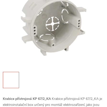
Krabice přístrojová KP 67/2_KA
Krabice přístrojová KP 67/2_KA je
elektroinstalační box určený pro montáž elektrozařízení, jako jsou