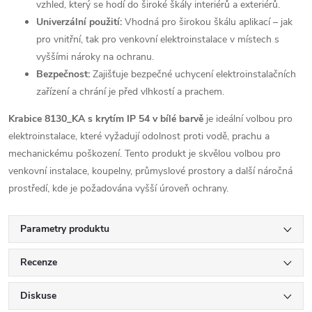
vzhled, který se hodí do široké škály interiérů a exteriérů.
Univerzální použití:
Vhodná pro širokou škálu aplikací – jak
pro vnitřní, tak pro venkovní elektroinstalace v místech s
vyššími nároky na ochranu.
Bezpečnost:
Zajišťuje bezpečné uchycení elektroinstalačních
zařízení a chrání je před vlhkostí a prachem.
Krabice 8130_KA s krytím IP 54 v bílé barvě
je ideální volbou pro
elektroinstalace, které vyžadují odolnost proti vodě, prachu a
mechanickému poškození. Tento produkt je skvělou volbou pro
venkovní instalace, koupelny, průmyslové prostory a další náročná
prostředí, kde je požadována vyšší úroveň ochrany.
Parametry produktu
Recenze
Diskuse