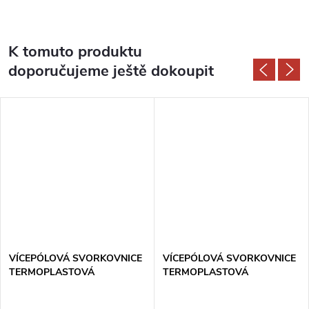
K tomuto produktu
doporučujeme ještě dokoupit
VÍCEPÓLOVÁ SVORKOVNICE
VÍCEPÓLOVÁ SVORKOVNICE
TERMOPLASTOVÁ
TERMOPLASTOVÁ
TYP210_FA
TYP310_FA