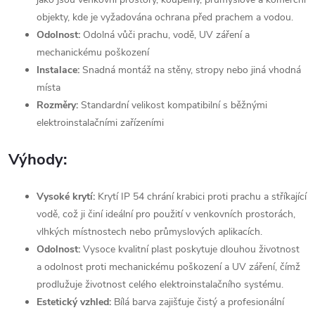
objekty, kde je vyžadována ochrana před prachem a vodou.
Odolnost:
Odolná vůči prachu, vodě, UV záření a
mechanickému poškození
Instalace:
Snadná montáž na stěny, stropy nebo jiná vhodná
místa
Rozměry:
Standardní velikost kompatibilní s běžnými
elektroinstalačními zařízeními
Výhody:
Vysoké krytí:
Krytí IP 54 chrání krabici proti prachu a stříkající
vodě, což ji činí ideální pro použití v venkovních prostorách,
vlhkých místnostech nebo průmyslových aplikacích.
Odolnost:
Vysoce kvalitní plast poskytuje dlouhou životnost
a odolnost proti mechanickému poškození a UV záření, čímž
prodlužuje životnost celého elektroinstalačního systému.
Estetický vzhled:
Bílá barva zajišťuje čistý a profesionální