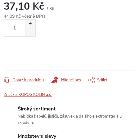
37,10 Kč
/ ks
44,89 Kč včetně DPH
Měrná
cena:
Dotaz k produktu
Hlídací pes
Sdílet
Značka:
KOPOS KOLÍN a.s.
Široký sortiment
Nabídka kabelů, jističů, zásuvek a dalšího elektromateriálu
skladem.
Množstevní slevy