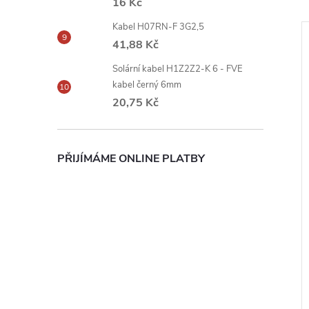
16 Kč
Kabel H07RN-F 3G2,5
41,88 Kč
Solární kabel H1Z2Z2-K 6 - FVE
kabel černý 6mm
20,75 Kč
PŘIJÍMÁME ONLINE PLATBY