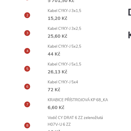
5 701,50 Kč
Kabel CYKY-J 3x1,5
15,20 Kč
Kabel CYKY-J 3x2,5
25,60 Kč
Kabel CYKY-J 5x2,5
44 Kč
Kabel CYKY-J 5x1,5
26,13 Kč
Kabel CYKY-J 5x4
72 Kč
KRABICE PŘÍSTROJOVÁ KP 68_KA
6,60 Kč
Vodič CY DRAT 6 ZZ zelenožlutá
H07V-U 6 ZZ