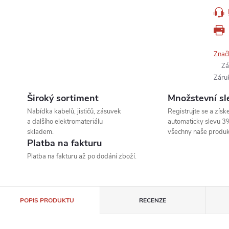
Znač
Zá
Záru
Široký sortiment
Množstevní sl
Nabídka kabelů, jističů, zásuvek
Registrujte se a získe
a dalšího elektromateriálu
automaticky slevu 3
skladem.
všechny naše produk
Platba na fakturu
Platba na fakturu až po dodání zboží.
POPIS PRODUKTU
RECENZE