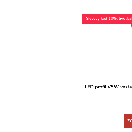
Slevový kód 10%: Svetlas
LED profil V5W vesta
Z