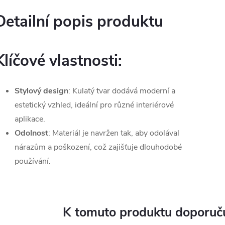
Detailní popis produktu
Klíčové vlastnosti:
Stylový design
: Kulatý tvar dodává moderní a
estetický vzhled, ideální pro různé interiérové
aplikace.
Odolnost
: Materiál je navržen tak, aby odolával
nárazům a poškození, což zajišťuje dlouhodobé
používání.
K tomuto produktu doporuču