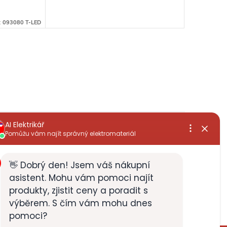
:
093080 T-LED