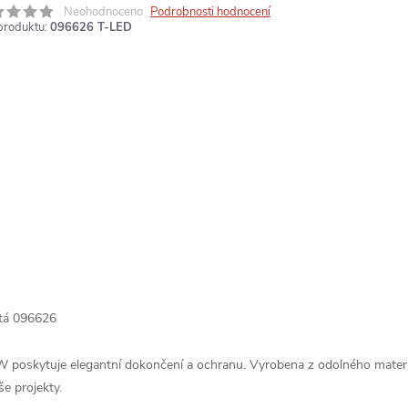
Neohodnoceno
Podrobnosti hodnocení
produktu:
096626 T-LED
atá 096626
5W poskytuje elegantní dokončení a ochranu. Vyrobena z odolného mater
še projekty.