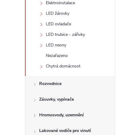
Elektroinstalace
LED žárovky
LED ovladače
LED trubice - zářivky
LED neony
Nezařazeno
Chytrá domácnost
Rozvodnice
Zásuvky, vypínače
Hromosvody, uzemnění
Lakované vodiče pro vinutí