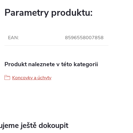
Parametry produktu:
EAN
:
8596558007858
Produkt naleznete v této kategorii
Koncovky a úchyty
jeme ještě dokoupit