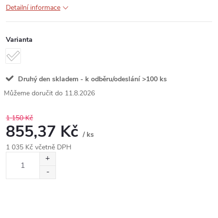
Detailní informace
Varianta
Druhý den skladem - k odběru/odeslání
>100 ks
11.8.2026
1 150 Kč
855,37 Kč
/ ks
1 035 Kč včetně DPH
Měrná
cena: