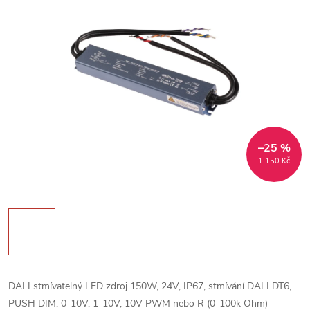
–25 %
1 150 Kč
DALI stmívatelný LED zdroj 150W, 24V, IP67, stmívání DALI DT6,
PUSH DIM, 0-10V, 1-10V, 10V PWM nebo R (0-100k Ohm)