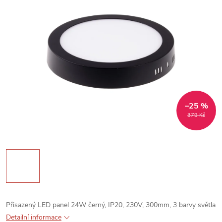
–25 %
379 Kč
Přisazený LED panel 24W černý, IP20, 230V, 300mm, 3 barvy světla
Detailní informace