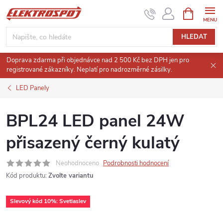
Přejít
NÁKUPNÍ
KOŠÍK
na
obsah
HLEDAT
Doprava zdarma při objednávce nad 2 500 Kč bez DPH jen pro
registrované zákazníky. Neplatí pro nadrozměrné zásilky.
LED Panely
BPL24 LED panel 24W
přisazený černý kulatý
Neohodnoceno
Podrobnosti hodnocení
Kód produktu:
Zvolte variantu
Slevový kód 10%: Svetlaslev