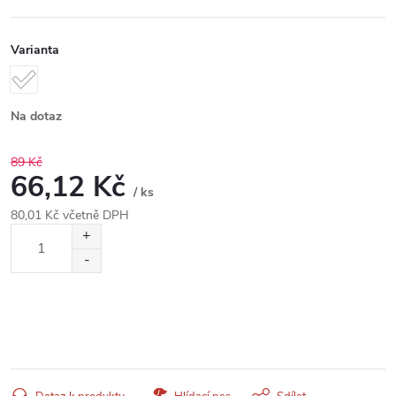
Varianta
Na dotaz
89 Kč
66,12 Kč
/ ks
80,01 Kč včetně DPH
Měrná
cena: