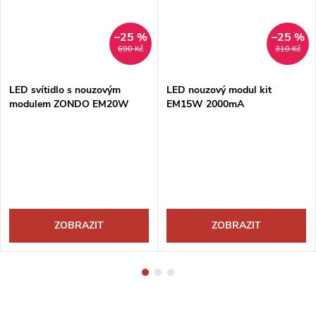
–25 %
–25 %
690 Kč
310 Kč
LED svítidlo s nouzovým
LED nouzový modul kit
modulem ZONDO EM20W
EM15W 2000mA
ZOBRAZIT
ZOBRAZIT