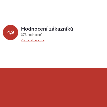
Hodnocení zákazníků
4,9
373 hodnocení
Zobrazit recenze
Z
á
p