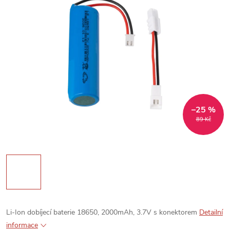
–25 %
89 Kč
Li-Ion dobíjecí baterie 18650, 2000mAh, 3.7V s konektorem
Detailní
informace