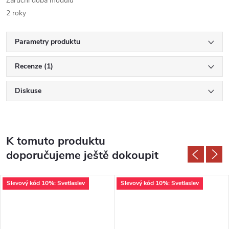
Záruční doba modulu
2 roky
Parametry produktu
Recenze (1)
Diskuse
K tomuto produktu
doporučujeme ještě dokoupit
Slevový kód 10%: Svetlaslev
Slevový kód 10%: Svetlaslev